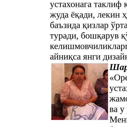
устахонага таклиф 
жуда ёқади, лекин 
баъзида қизлар ўрт
туради, бошқарув 
келишмовчиликларг
айниқса янги дизай
Шар
«Op
уста
жам
ва у
Мен