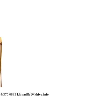
264/375 6883
khivasilk @ khiva.info